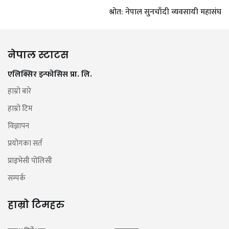
श्रोत: नेपाल सुनचाँदी व्यवसायी महासंघ
नेपाल स्टाटस
एलिक्सिर इन्फोसिस प्रा. लि.
हाम्रो बारे
हाम्रो टिम
विज्ञापन
प्रयोगका सर्त
प्राइभेसी पोलिसी
सम्पर्क
हाम्रो टिमहरु