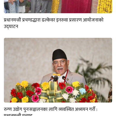
प्रधानमन्त्री प्रचण्डद्धारा ढल्केवर इनरुवा प्रसारण आयोजनाको
उद्घाटन
रुग्ण उद्योग पुनःसञ्चालनका लागि व्यवस्थित अध्ययन गरौँ :
प्रधानमन्त्री प्रचण्ड