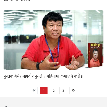
पुस्तक बेचेर महावीर पुनले ६ महिनामा कमाए ५ करोड
1
2
3