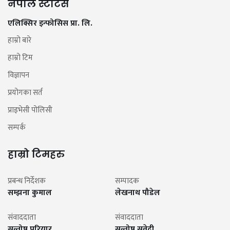
नेपाल स्टाटस
एलिक्सिर इन्फोसिस प्रा. लि.
हाम्रो बारे
हाम्रो टिम
विज्ञापन
प्रयोगका सर्त
प्राइभेसी पोलिसी
सम्पर्क
हाम्रो टिमहरु
प्रबन्ध निर्देशक
सम्पादक
सम्झना कुमाल
लेखनाथ पौडेल
संवाददाता
संवाददाता
सन्तोष परियार
सन्तोष सुवेदी