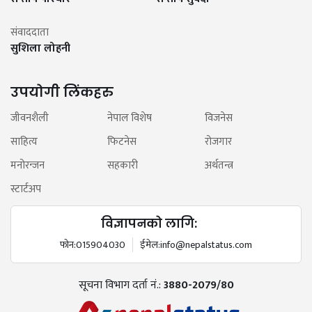
संवाददाता
सुशिला लोहनी
उपयोगी लिंकहरु
जीवनशैली
नेपाल विशेष
विजनेस
साहित्य
फिटनेस
रोजगार
मनोरन्जन
सहकारी
अर्थतन्त्र
स्टार्टअप
विज्ञापनको लागि:
फोन:
015904030
ईमेल:
info@nepalstatus.com
सूचना विभाग दर्ता नं.:
3880-2079/80