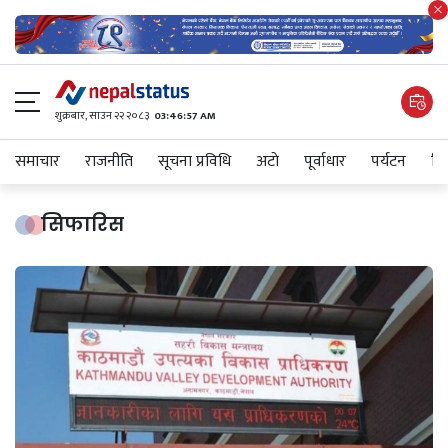
शुक्रबार​, साउन २२ २०८३
03:46:57 AM
समाचार
राजनीति
सूचना प्रविधि
अटाे
पूर्वाधार
पर्यटन
शिक
सिफारिस