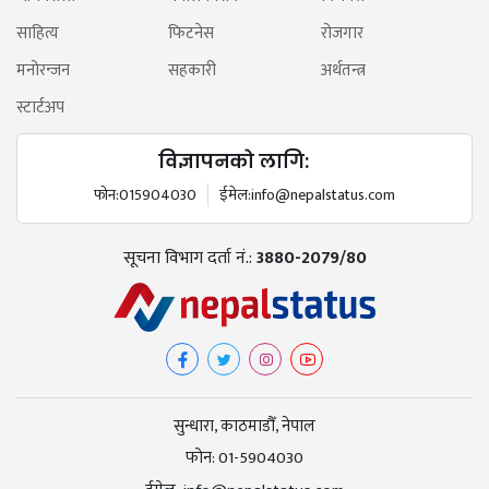
साहित्य
फिटनेस
रोजगार
मनोरन्जन
सहकारी
अर्थतन्त्र
स्टार्टअप
विज्ञापनको लागि:
फोन:
015904030
ईमेल:
info@nepalstatus.com
सूचना विभाग दर्ता नं.:
3880-2079/80
सुन्धारा, काठमाडौँ, नेपाल
फोन:
01-5904030