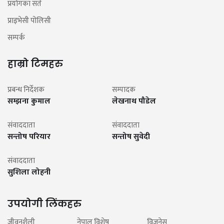
प्रयोगका सर्त
प्राइभेसी पोलिसी
सम्पर्क
हाम्रो टिमहरु
प्रबन्ध निर्देशक
सम्पादक
सम्झना कुमाल
लेखनाथ पौडेल
संवाददाता
संवाददाता
सन्तोष परियार
सन्तोष सुवेदी
संवाददाता
सुशिला लोहनी
उपयोगी लिंकहरु
जीवनशैली
नेपाल विशेष
विजनेस