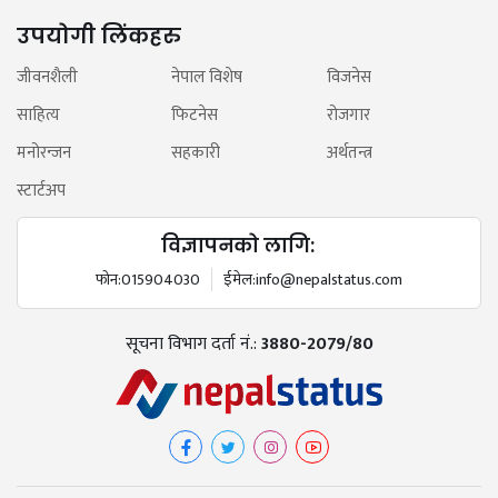
उपयोगी लिंकहरु
जीवनशैली
नेपाल विशेष
विजनेस
साहित्य
फिटनेस
रोजगार
मनोरन्जन
सहकारी
अर्थतन्त्र
स्टार्टअप
विज्ञापनको लागि:
फोन:
015904030
ईमेल:
info@nepalstatus.com
सूचना विभाग दर्ता नं.:
3880-2079/80