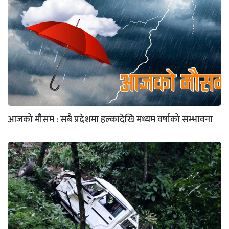
आजको मौसम : सबै प्रदेशमा हल्कादेखि मध्यम वर्षाको सम्भावना