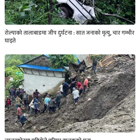
रोल्पाको तालाबाङमा जीप दुर्घटना : सात जनाको मृत्यु, चार गम्भीर
घाइते