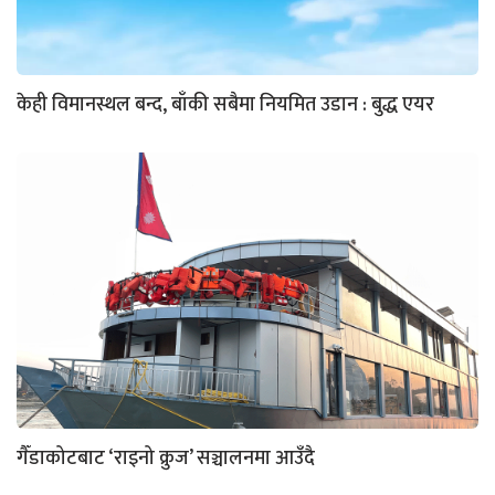
केही विमानस्थल बन्द, बाँकी सबैमा नियमित उडान : बुद्ध एयर
गैँडाकोटबाट ‘राइनो क्रुज’ सञ्चालनमा आउँदै