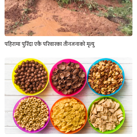
पहिरामा पुरिँदा एकै परिवारका तीनजनाको मृत्यु