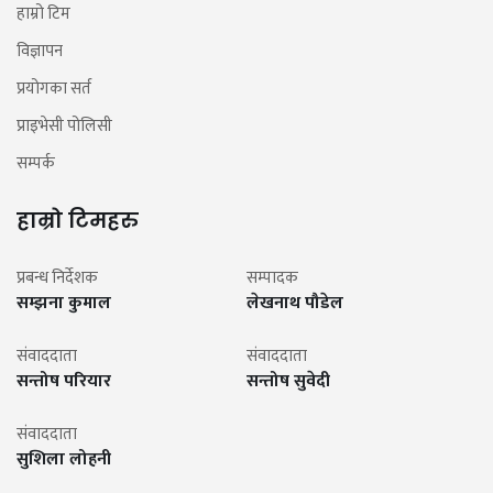
हाम्रो टिम
विज्ञापन
प्रयोगका सर्त
प्राइभेसी पोलिसी
सम्पर्क
हाम्रो टिमहरु
प्रबन्ध निर्देशक
सम्पादक
सम्झना कुमाल
लेखनाथ पौडेल
संवाददाता
संवाददाता
सन्तोष परियार
सन्तोष सुवेदी
संवाददाता
सुशिला लोहनी