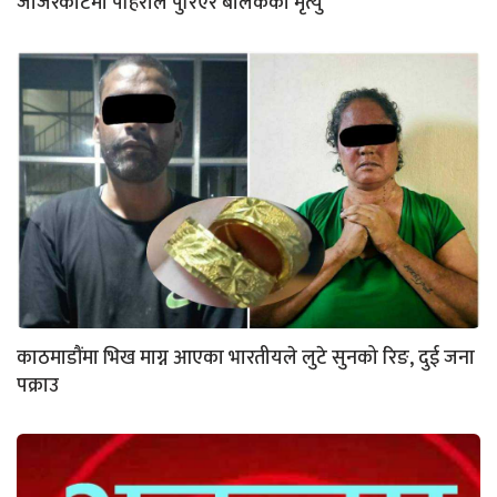
जाजरकोटमा पहिरोले पुरिएर बालकको मृत्यु
काठमाडौंमा भिख माग्न आएका भारतीयले लुटे सुनको रिङ, दुई जना
पक्राउ