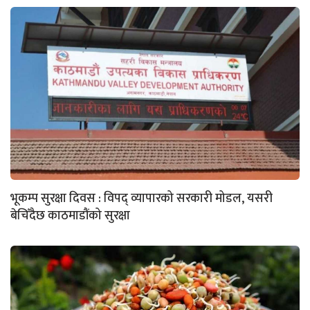
भूकम्प सुरक्षा दिवस : विपद् व्यापारको सरकारी मोडल, यसरी
बेचिँदैछ काठमाडौंको सुरक्षा