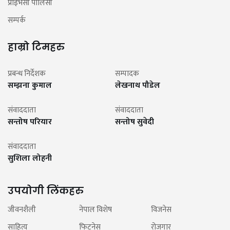
प्राइभेसी पोलिसी
सम्पर्क
हाम्रो टिमहरु
प्रबन्ध निर्देशक
सम्पादक
सम्झना कुमाल
लेखनाथ पौडेल
संवाददाता
संवाददाता
सन्तोष परियार
सन्तोष सुवेदी
संवाददाता
सुशिला लोहनी
उपयोगी लिंकहरु
जीवनशैली
नेपाल विशेष
विजनेस
साहित्य
फिटनेस
रोजगार