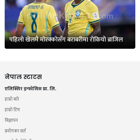
पहिलो खेलमै मोरक्कोसँग बराबरीमा रोकियो ब्राजिल
नेपाल स्टाटस
एलिक्सिर इन्फोसिस प्रा. लि.
हाम्रो बारे
हाम्रो टिम
विज्ञापन
प्रयोगका सर्त