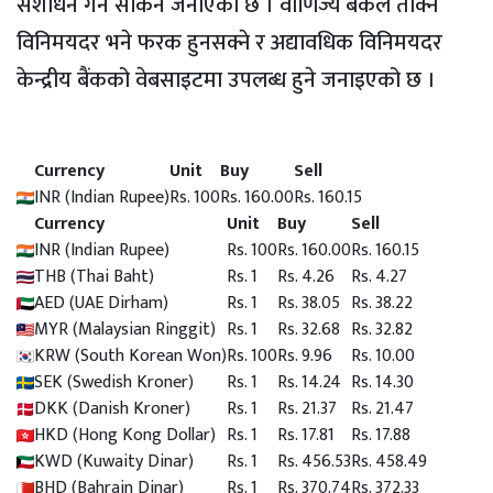
संशोधन गर्न सकिने जनाएको छ । वाणिज्य बैंकले तोक्ने
विनिमयदर भने फरक हुनसक्ने र अद्यावधिक विनिमयदर
केन्द्रीय बैंकको वेबसाइटमा उपलब्ध हुने जनाइएको छ ।
Currency
Unit
Buy
Sell
INR (Indian Rupee)
Rs. 100
Rs. 160.00
Rs. 160.15
Currency
Unit
Buy
Sell
INR (Indian Rupee)
Rs. 100
Rs. 160.00
Rs. 160.15
THB (Thai Baht)
Rs. 1
Rs. 4.26
Rs. 4.27
AED (UAE Dirham)
Rs. 1
Rs. 38.05
Rs. 38.22
MYR (Malaysian Ringgit)
Rs. 1
Rs. 32.68
Rs. 32.82
KRW (South Korean Won)
Rs. 100
Rs. 9.96
Rs. 10.00
SEK (Swedish Kroner)
Rs. 1
Rs. 14.24
Rs. 14.30
DKK (Danish Kroner)
Rs. 1
Rs. 21.37
Rs. 21.47
HKD (Hong Kong Dollar)
Rs. 1
Rs. 17.81
Rs. 17.88
KWD (Kuwaity Dinar)
Rs. 1
Rs. 456.53
Rs. 458.49
BHD (Bahrain Dinar)
Rs. 1
Rs. 370.74
Rs. 372.33