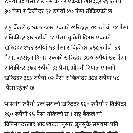
रुपैयाँ ३० पैसा र डेनिस क्रोनर एकको खरिददर २१ रुपैयाँ
३७ पैसा र बिक्रीदर २१ रुपैयाँ ४७ पैसा तोकिएको छ ।
राष्ट्र बैंकले हङकङ डलर एकको खरिददर १७ रुपैयाँ ८१ पैसा
र बिक्रीदर १७ रुपैयाँ ८८ पैसा, कुवेती दिनार एकको
खरिददर ४५६ रुपैयाँ ५३ पैसा र बिक्रीदर ४५८ रुपैयाँ ४९
पैसा, बहराइन दिनार एकको खरिददर ३७० रुपैयाँ ७४ पैसा
र बिक्रीदर ३७२ रुपैयाँ ३३ पैसा, ओमनी रियाल एकको
खरिददर ३६३ रुपैयाँ ०२ पैसा र बिक्रीदर ३६४ रुपैयाँ ५८
पैसा रहेको छ ।
भारतीय रुपैयाँ एक सयको खरिददर १६० रुपैयाँ र बिक्रीदर
१६० रुपैयाँ १५ पैसा तोकेको छ । राष्ट्र बैंकले यो
विनिमयदरलाई आवश्यकतानुसार जुनसुकै समयमा पनि