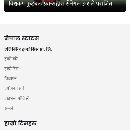
विश्वकप फुटबलः फ्रान्सद्वारा सेनेगल ३-१ ले पराजित
नेपाल स्टाटस
एलिक्सिर इन्फोसिस प्रा. लि.
हाम्रो बारे
हाम्रो टिम
विज्ञापन
प्रयोगका सर्त
प्राइभेसी पोलिसी
सम्पर्क
हाम्रो टिमहरु