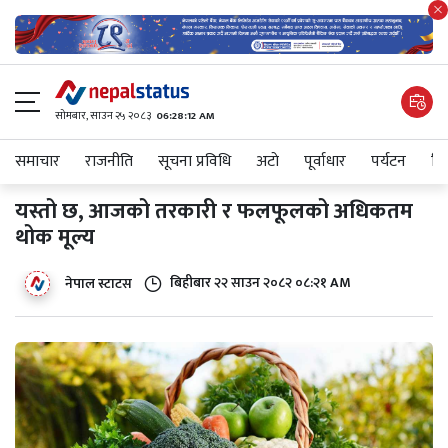
सोमबार, साउन २५ २०८३
06:28:13 AM
समाचार
राजनीति
सूचना प्रविधि
अटाे
पूर्वाधार
पर्यटन
शिक
यस्तो छ, आजको तरकारी र फलफूलको अधिकतम
थोक मूल्य
बिहीबार २२ साउन २०८२ ०८:२१ AM
नेपाल स्टाटस