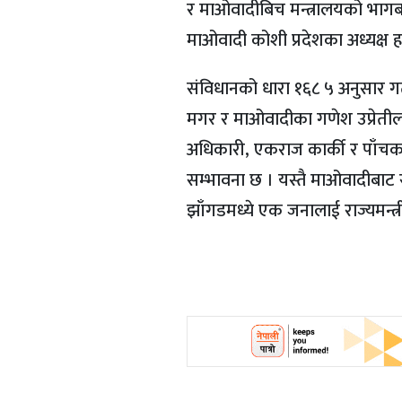
र माओवादीबिच मन्त्रालयको भागबण
माओवादी कोशी प्रदेशका अध्यक्ष ह
संविधानको धारा १६८ ५ अनुसार गत 
मगर र माओवादीका गणेश उप्रेतील
अधिकारी, एकराज कार्की र पाँचकर्ण र
सम्भावना छ । यस्तै माओवादीबाट राज
झाँगडमध्ये एक जनालाई राज्यमन्त्