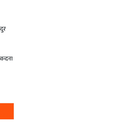
दुर
वन्दना