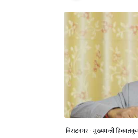
विराटनगर - मुख्यमन्त्री हिक्मतक