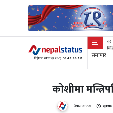
भिड
समाचार
बिहीबार, साउन २१ २०८३
03:44:47 AM
कोशीमा मन्त्रिपर
शुक्रबा
नेपाल स्टाटस