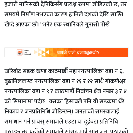
हजारौ मानिसको दैनिकिसँग प्रत्यक्ष रुपमा जोडिएको छ, तर
समयमै निर्माण नभएका कारण हामिले दशकौं देखि सास्ति
खेप्दै आएका छौ।’ भनेर एक स्थानियले गुनासो पोखे।
खरिबोट सडक खण्ड काठमाडौँ महानगरपालिका वडा नं ६,
बुढानिलकण्ठ नगरपालिका वडा नं ११ र १२ साथै गोकर्णेश्वर
नगरपालिका वडा नं ९ र काठमाडौं निर्वाचन क्षेत्र नम्बर ३ र ४
को सिमानामा पर्दछ। यसका हिसाबले पनि यो सडकमा धेरै
निकाय र जनप्रतिनिधि जोडिन्छन्। जनताको समस्यालाई
समाधान गर्न प्रायस् समाजले एउटा या दुईवटा प्रतिनिधि
पठाउछ तर यहाँको समाजले सांसद मात्रै सात जना पठाएको