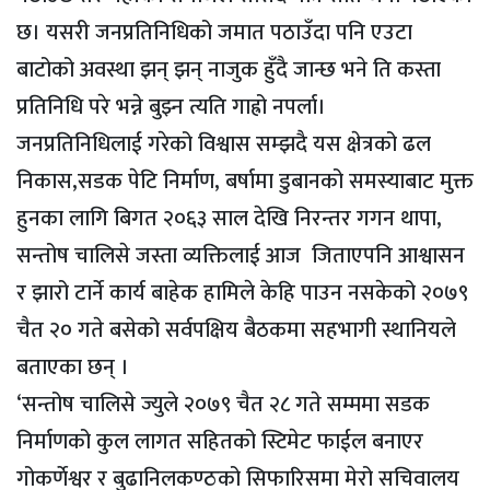
छ। यसरी जनप्रतिनिधिको जमात पठाउँदा पनि एउटा
बाटोको अवस्था झन् झन् नाजुक हुँदै जान्छ भने ति कस्ता
प्रतिनिधि परे भन्ने बुझ्न त्यति गाह्रो नपर्ला।
जनप्रतिनिधिलाई गरेको विश्वास सम्झदै यस क्षेत्रको ढल
निकास,सडक पेटि निर्माण, बर्षामा डुबानको समस्याबाट मुक्त
हुनका लागि बिगत २०६३ साल देखि निरन्तर गगन थापा,
सन्तोष चालिसे जस्ता व्यक्तिलाई आज जिताएपनि आश्वासन
र झारो टार्ने कार्य बाहेक हामिले केहि पाउन नसकेको २०७९
चैत २० गते बसेको सर्वपक्षिय बैठकमा सहभागी स्थानियले
बताएका छन् ।
‘सन्तोष चालिसे ज्युले २०७९ चैत २८ गते सम्ममा सडक
निर्माणको कुल लागत सहितको स्टिमेट फाईल बनाएर
गोकर्णेश्वर र बुढानिलकण्ठको सिफारिसमा मेरो सचिवालय