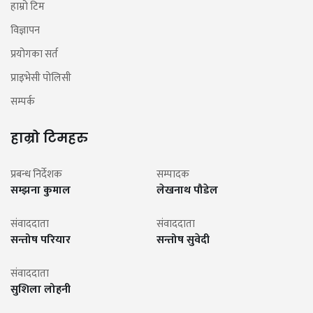
हाम्रो टिम
विज्ञापन
प्रयोगका सर्त
प्राइभेसी पोलिसी
सम्पर्क
हाम्रो टिमहरु
प्रबन्ध निर्देशक
सम्पादक
सम्झना कुमाल
लेखनाथ पौडेल
संवाददाता
संवाददाता
सन्तोष परियार
सन्तोष सुवेदी
संवाददाता
सुशिला लोहनी