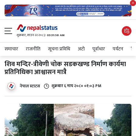
शुक्रबार​, साउन २२ २०८३
03:31:59 AM
समाचार
राजनीति
सूचना प्रविधि
अटाे
पूर्वाधार
पर्यटन
शिक
शिव मन्दिर-त्रीवेणी चोक सडकखण्ड निर्माण कार्यमा
प्रतिनिधिका आश्वासन मात्रै
शुक्रबार​ ६ माघ २०८० ०१:०३ PM
नेपाल स्टाटस