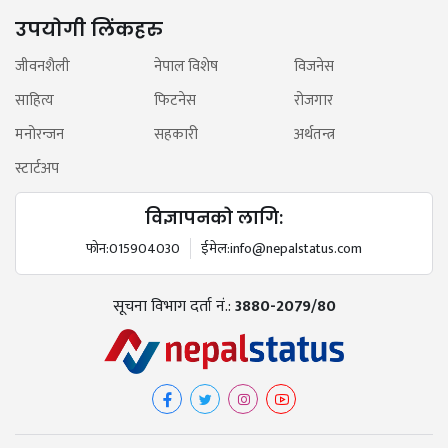
उपयोगी लिंकहरु
जीवनशैली
नेपाल विशेष
विजनेस
साहित्य
फिटनेस
रोजगार
मनोरन्जन
सहकारी
अर्थतन्त्र
स्टार्टअप
विज्ञापनको लागि:
फोन:
015904030
ईमेल:
info@nepalstatus.com
सूचना विभाग दर्ता नं.:
3880-2079/80