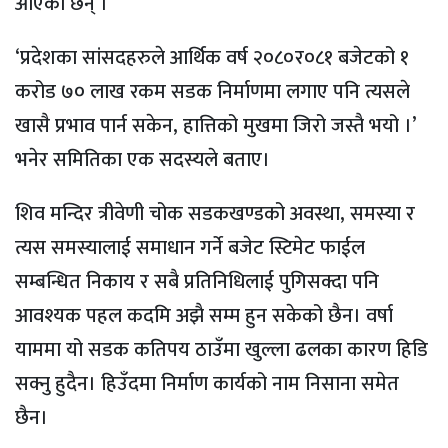
आएका छन् ।
‘प्रदेशका सांसदहरुले आर्थिक वर्ष २०८०र०८१ बजेटको १
करोड ७० लाख रकम सडक निर्माणमा लगाए पनि त्यसले
खासै प्रभाव पार्न सकेन, हात्तिको मुखमा जिरो जस्तै भयो ।’
भनेर समितिका एक सदस्यले बताए।
शिव मन्दिर त्रीवेणी चोक सडकखण्डको अवस्था, समस्या र
त्यस समस्यालाई समाधान गर्ने बजेट स्टिमेट फाईल
सम्बन्धित निकाय र सबै प्रतिनिधिलाई पुगिसक्दा पनि
आवश्यक पहल कदमि अझै सम्म हुन सकेको छैन। वर्षा
याममा यो सडक कतिपय ठाउँमा खुल्ला ढलका कारण हिडि
सक्नु हुदैन। हिउँदमा निर्माण कार्यको नाम निसाना समेत
छैन।