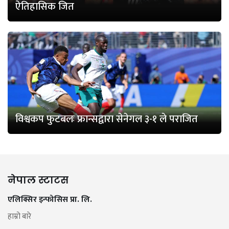
ऐतिहासिक जित
विश्वकप फुटबलः फ्रान्सद्वारा सेनेगल ३-१ ले पराजित
नेपाल स्टाटस
एलिक्सिर इन्फोसिस प्रा. लि.
हाम्रो बारे