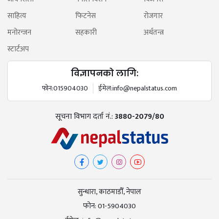
साहित्य
फिटनेस
रोजगार
मनोरन्जन
सहकारी
अर्थतन्त्र
स्टार्टअप
विज्ञापनको लागि:
फोन:
015904030
ईमेल:
info@nepalstatus.com
सूचना विभाग दर्ता नं.:
3880-2079/80
सुन्धारा, काठमाडौँ, नेपाल
फोन:
01-5904030