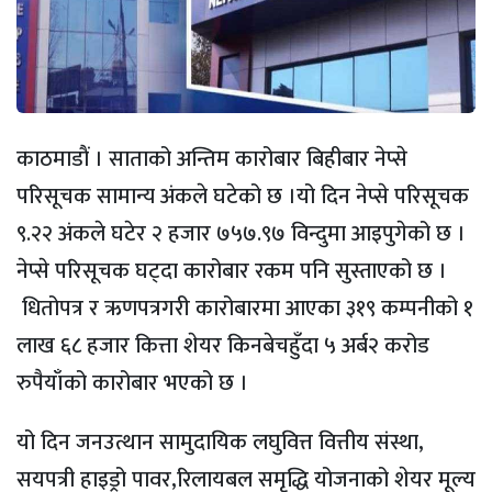
काठमाडाैं । साताको अन्तिम कारोबार बिहीबार नेप्से
परिसूचक सामान्य अंकले घटेको छ ।यो दिन नेप्से परिसूचक
९.२२ अंकले घटेर २ हजार ७५७.९७ विन्दुमा आइपुगेको छ ।
नेप्से परिसूचक घट्दा कारोबार रकम पनि सुस्ताएको छ ।
धितोपत्र र ऋणपत्रगरी कारोबारमा आएका ३१९ कम्पनीको १
लाख ६८ हजार कित्ता शेयर किनबेचहुँदा ५ अर्ब२ करोड
रुपैयाँको कारोबार भएको छ ।
यो दिन जनउत्थान सामुदायिक लघुवित्त वित्तीय संस्था,
सयपत्री हाइड्रो पावर,रिलायबल समृद्धि योजनाको शेयर मूल्य