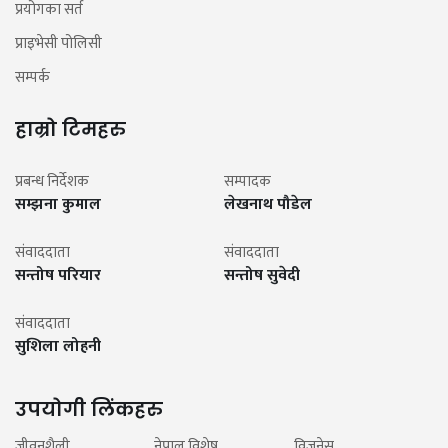
प्रयोगका सर्त
प्राइभेसी पोलिसी
सम्पर्क
हाम्रो टिमहरु
प्रबन्ध निर्देशक
सम्पादक
सम्झना कुमाल
लेखनाथ पौडेल
संवाददाता
संवाददाता
सन्तोष परियार
सन्तोष सुवेदी
संवाददाता
सुशिला लोहनी
उपयोगी लिंकहरु
जीवनशैली
नेपाल विशेष
विजनेस