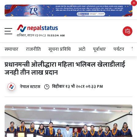
शनिबार, साउन २३ २०८३
11:55:35 AM
समाचार
राजनीति
सूचना प्रविधि
अटाे
पूर्वाधार
पर्यटन
शिक
प्रधानमन्त्री ओलीद्धारा महिला भलिबल खेलाडीलाई
जनही तीन लाख प्रदान
बिहीबार १३ भौ २०८१ ०१:३३ PM
नेपाल स्टाटस