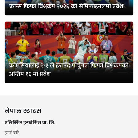
फ्रान्स फिफा विश्वकप २०२६ को सेमिफाइनलमा प्रवेश
क्रोएसियालाई २-१ ले हराउँदै पोर्चुगल फिफा विश्वकपको
अन्तिम १६ मा प्रवेश
नेपाल स्टाटस
एलिक्सिर इन्फोसिस प्रा. लि.
हाम्रो बारे