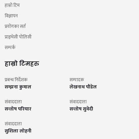
हाम्रो टिम
विज्ञापन
प्रयोगका सर्त
प्राइभेसी पोलिसी
सम्पर्क
हाम्रो टिमहरु
प्रबन्ध निर्देशक
सम्पादक
सम्झना कुमाल
लेखनाथ पौडेल
संवाददाता
संवाददाता
सन्तोष परियार
सन्तोष सुवेदी
संवाददाता
सुशिला लोहनी