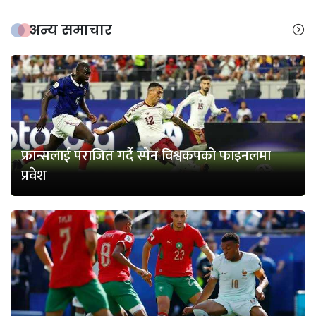
अन्य समाचार
फ्रान्सलाई पराजित गर्दै स्पेन विश्वकपको फाइनलमा
प्रवेश