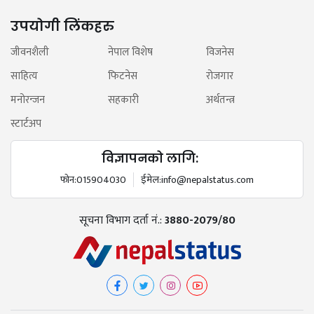
उपयोगी लिंकहरु
जीवनशैली
नेपाल विशेष
विजनेस
साहित्य
फिटनेस
रोजगार
मनोरन्जन
सहकारी
अर्थतन्त्र
स्टार्टअप
विज्ञापनको लागि:
फोन:
015904030
ईमेल:
info@nepalstatus.com
सूचना विभाग दर्ता नं.:
3880-2079/80