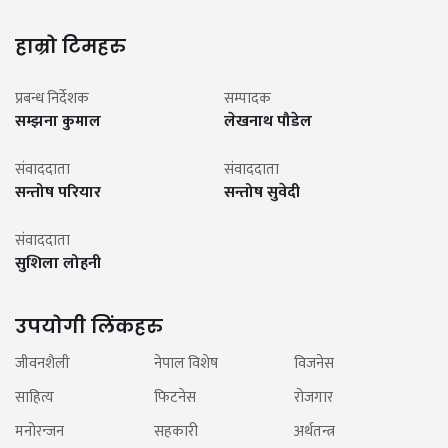
हाम्रो टिमहरु
प्रबन्ध निर्देशक
सम्पादक
सम्झना कुमाल
लेखनाथ पौडेल
संवाददाता
संवाददाता
सन्तोष परियार
सन्तोष सुवेदी
संवाददाता
सुशिला लोहनी
उपयोगी लिंकहरु
जीवनशैली
नेपाल विशेष
विजनेस
साहित्य
फिटनेस
रोजगार
मनोरन्जन
सहकारी
अर्थतन्त्र