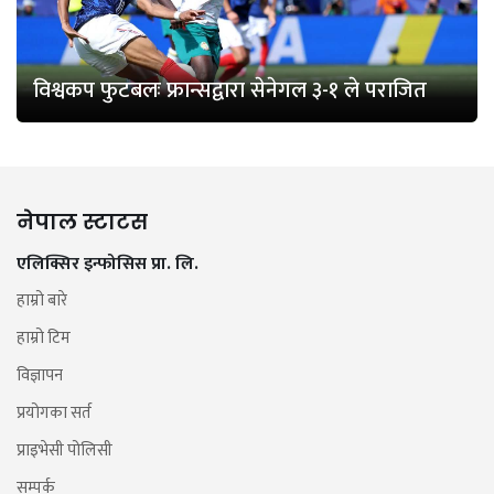
विश्वकप फुटबलः फ्रान्सद्वारा सेनेगल ३-१ ले पराजित
नेपाल स्टाटस
एलिक्सिर इन्फोसिस प्रा. लि.
हाम्रो बारे
हाम्रो टिम
विज्ञापन
प्रयोगका सर्त
प्राइभेसी पोलिसी
सम्पर्क