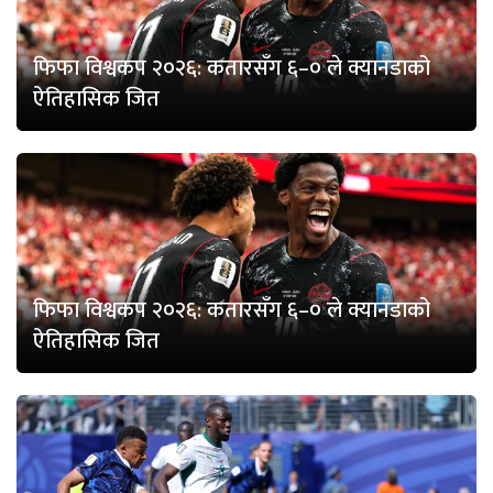
फिफा विश्वकप २०२६: कतारसँग ६–० ले क्यानडाको
ऐतिहासिक जित
फिफा विश्वकप २०२६: कतारसँग ६–० ले क्यानडाको
ऐतिहासिक जित