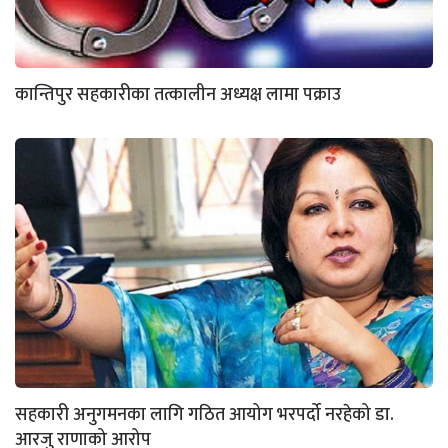
कान्तिपुर सहकारीका तत्कालीन अध्यक्ष लामा पक्राउ
सहकारी अनुगमनका लागि गठित आयोग भरपर्दो नरहेको डा.
आरजु राणाको आरोप