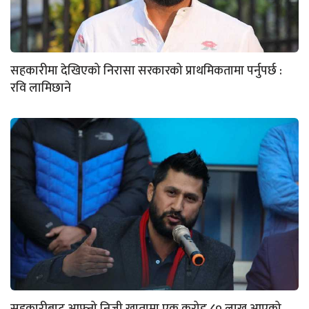
सहकारीमा देखिएको निरासा सरकारको प्राथमिकतामा पर्नुपर्छ :
रवि लामिछाने
सहकारीबाट आफ्नो निजी खातामा एक करोड ८० लाख आएको