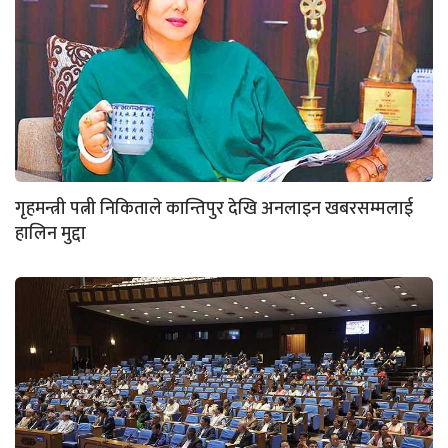
गृहमन्त्री पत्नी निकिताले कान्तिपुर देखि अनलाइन खबरसम्मलाई
हालिन मुद्दा