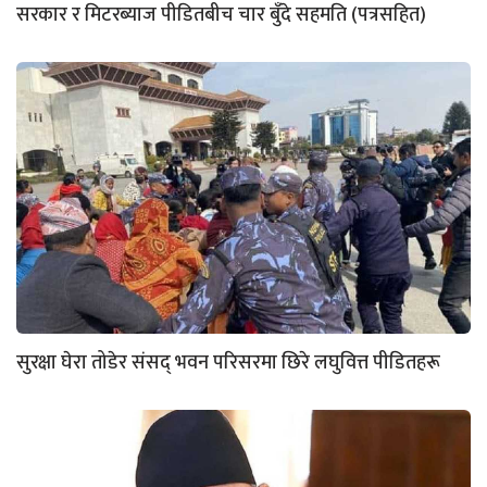
सरकार र मिटरब्याज पीडितबीच चार बुँदे सहमति (पत्रसहित)
सुरक्षा घेरा तोडेर संसद् भवन परिसरमा छिरे लघुवित्त पीडितहरू