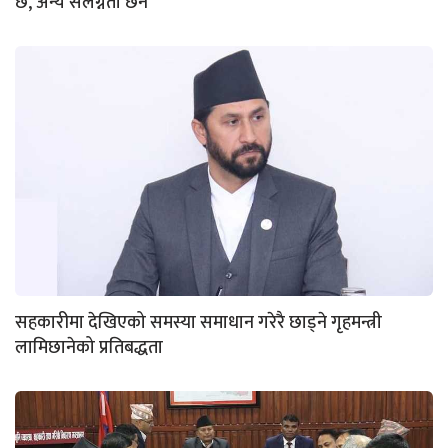
छ, अन्य संलग्नता छैन’
सहकारीमा देखिएको समस्या समाधान गरेरै छाड्ने गृहमन्त्री
लामिछानेको प्रतिबद्धता