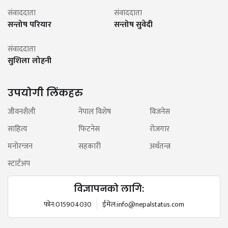
संवाददाता
संवाददाता
सन्तोष परियार
सन्तोष सुवेदी
संवाददाता
सुशिला लोहनी
उपयोगी लिंकहरु
जीवनशैली
नेपाल विशेष
विजनेस
साहित्य
फिटनेस
रोजगार
मनोरन्जन
सहकारी
अर्थतन्त्र
स्टार्टअप
विज्ञापनको लागि:
फोन:
015904030
ईमेल:
info@nepalstatus.com