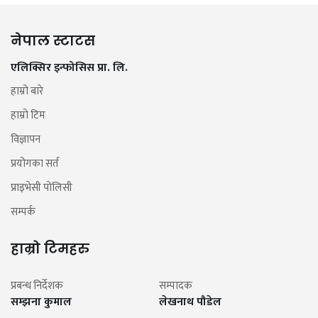
नेपाल स्टाटस
एलिक्सिर इन्फोसिस प्रा. लि.
हाम्रो बारे
हाम्रो टिम
विज्ञापन
प्रयोगका सर्त
प्राइभेसी पोलिसी
सम्पर्क
हाम्रो टिमहरु
प्रबन्ध निर्देशक
सम्पादक
सम्झना कुमाल
लेखनाथ पौडेल