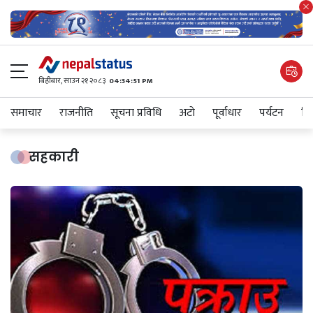
बिहीबार, साउन २१ २०८३
04:34:52 PM
समाचार
राजनीति
सूचना प्रविधि
अटाे
पूर्वाधार
पर्यटन
शिक
सहकारी