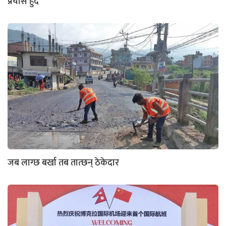
प्रयास हुँदै
जब लाग्छ बर्खा तब तात्छन् ठेकेदार