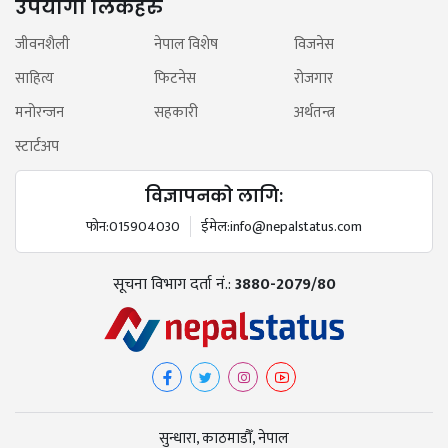
उपयोगी लिंकहरु
जीवनशैली
नेपाल विशेष
विजनेस
साहित्य
फिटनेस
रोजगार
मनोरन्जन
सहकारी
अर्थतन्त्र
स्टार्टअप
विज्ञापनको लागि:
फोन:
015904030
ईमेल:
info@nepalstatus.com
सूचना विभाग दर्ता नं.:
3880-2079/80
सुन्धारा, काठमाडौँ, नेपाल