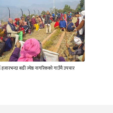
ई हजारभन्दा बढी ज्येष्ठ नागरिकको गाउँमै उपचार