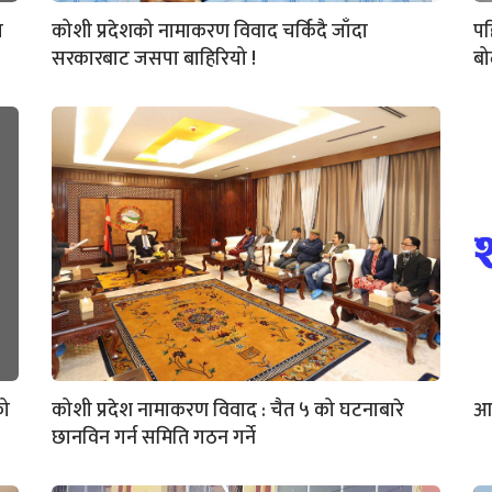
ा
कोशी प्रदेशको नामाकरण विवाद चर्किदै जाँदा
पह
सरकारबाट जसपा बाहिरियो !
ब
को
कोशी प्रदेश नामाकरण विवाद : चैत ५ को घटनाबारे
आज
छानविन गर्न समिति गठन गर्ने