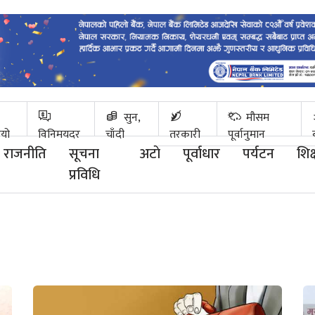
सुन,
मौसम
ियो
विनिमयदर
चाँदी
तरकारी
पूर्वानुमान
राजनीति
सूचना
अटाे
पूर्वाधार
पर्यटन
शिक्
प्रविधि