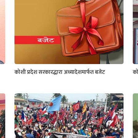
कोशी प्रदेश सरकारद्धारा अध्यादेशमार्फत बजेट
को