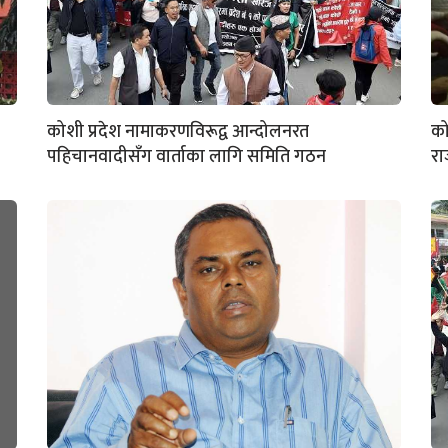
कोशी प्रदेश नामाकरणविरूद्व आन्दोलनरत
को
पहिचानवादीसँग वार्ताका लागि समिति गठन
रा