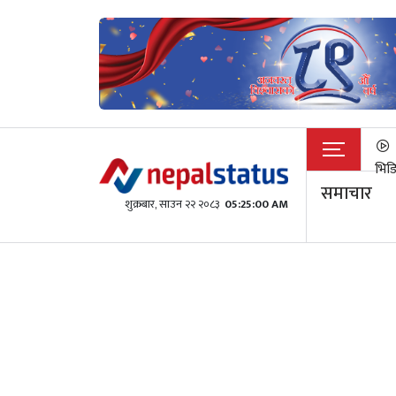
भिड
समाचार
शुक्रबार​, साउन २२ २०८३
05:25:01 AM