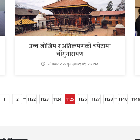
उच्च जोखिम र अतिक्रमणको चपेटामा
चाँगुनारायण
सोमबार २ फागुन २०७९ ०५:२५ PM
...
...
1
2
1122
1123
1124
1125
1126
1127
1128
1148
114