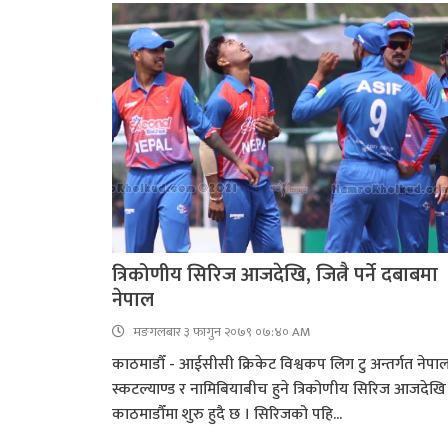
त्रिकोणीय सिरिज आजदेखि, जित्नै पर्ने दबाबमा
नेपाल
मङगलबार ३ फागुन २०७९ ०७:४० AM
काठमाडौँ - आईसीसी क्रिकेट विश्वकप लिग टु अन्तर्गत नेपाल
स्कटल्याण्ड र नामिबियाबीच हुने त्रिकोणीय सिरिज आजदेखि
काठमाडौँमा शुरु हुदै छ । सिरिजको पहि...