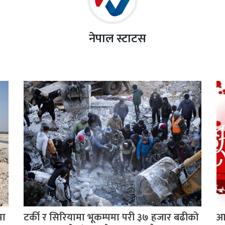
नेपाल स्टाटस
मा
टर्की र सिरियामा भूकम्पमा परी ३७ हजार बढीको
आज