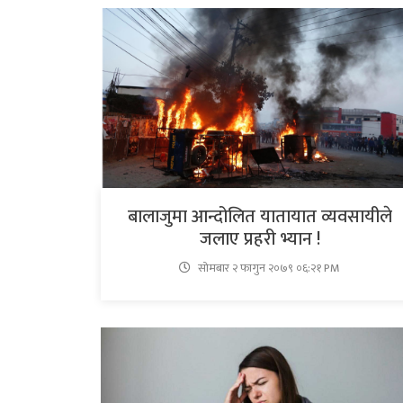
बालाजुमा आन्दोलित यातायात व्यवसायीले
जलाए प्रहरी भ्यान !
सोमबार २ फागुन २०७९ ०६:२१ PM