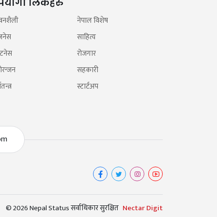
पयोगी लिंकहरु
वनशैली
नेपाल विशेष
जनेस
साहित्य
टनेस
रोजगार
ोरन्जन
सहकारी
तन्त्र
स्टार्टअप
om
© 2026 Nepal Status सर्वाधिकार सुरक्षित
Nectar Digit