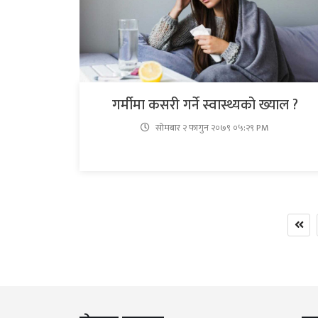
गर्मीमा कसरी गर्ने स्वास्थ्यको ख्याल ?
सोमबार २ फागुन २०७९ ०५:२९ PM