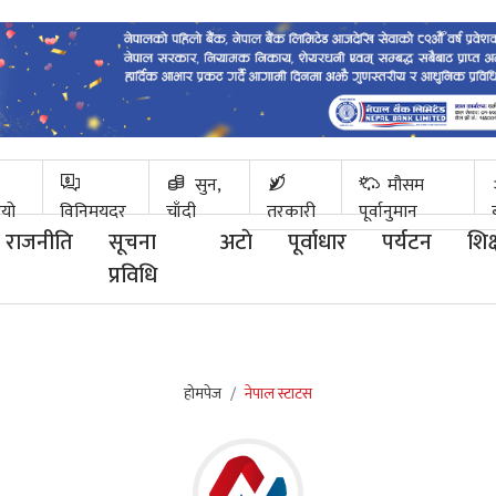
सुन,
मौसम
ियो
विनिमयदर
चाँदी
तरकारी
पूर्वानुमान
राजनीति
सूचना
अटाे
पूर्वाधार
पर्यटन
शिक्
प्रविधि
होमपेज
नेपाल स्टाटस