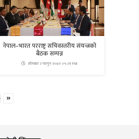
नेपाल–भारत परराष्ट्र सचिवस्तरीय संयन्त्रको
बैठक सम्पन्न
सोमबार २ फागुन २०७९ ०५:२१ PM
9