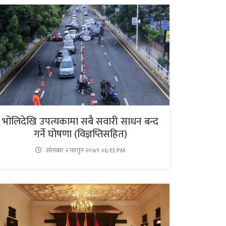
भोलिदेखि उपत्यकामा सबै सवारी साधन बन्द
गर्ने घोषणा (विज्ञप्तिसहित)
सोमबार २ फागुन २०७९ ०६:१३ PM