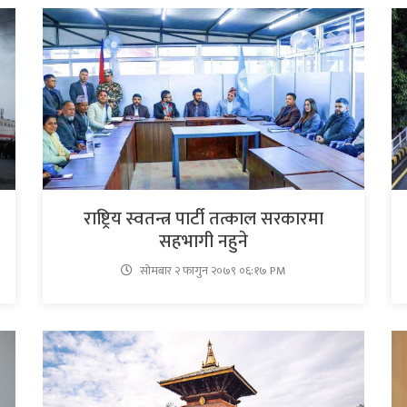
राष्ट्रिय स्वतन्त्र पार्टी तत्काल सरकारमा
सहभागी नहुने
सोमबार २ फागुन २०७९ ०६:१७ PM