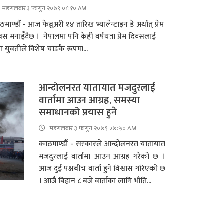
मङगलबार ३ फागुन २०७९ ०८:१० AM
माण्डौँ - आज फेब्रुअरी १४ तारिख भ्यालेन्टाइन डे अर्थात् प्रेम
वस मनाइँदैछ । नेपालमा पनि केही वर्षयता प्रेम दिवसलाई
वा युवतीले विशेष चाडकै रूपमा...
आन्दोलनरत यातायात मजदुरलाई
वार्तामा आउन आग्रह, समस्या
समाधानको प्रयास हुने
मङगलबार ३ फागुन २०७९ ०७:५० AM
काठमाण्डौँ - सरकारले आन्दोलनरत यातायात
मजदुरलाई वार्तामा आउन आग्रह गरेको छ ।
आज दुई पक्षबीच वार्ता हुने विश्वास गरिएको छ
। आजै बिहान ८ बजे वार्ताका लागि भौति...