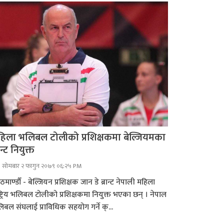
िला भलिबल टोलीको प्रशिक्षकमा बेल्जियमका
ान्ट नियुक्त
सोमबार २ फागुन २०७९ ०६:२५ PM
माण्डौँ - बेल्जियन प्रशिक्षक जान डे ब्रान्ट नेपाली महिला
ष्ट्रिय भलिबल टोलीको प्रशिक्षकमा नियुक्त भएका छन् । नेपाल
िबल संघलाई प्राविधिक सहयोग गर्ने क्...