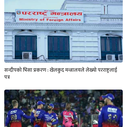
सन्दीपको भिसा प्रकरण : खेलकुद मन्त्रालयले लेख्यो परराष्ट्रलाई
पत्र