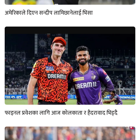
अमेरिकाले दिएन सन्दीप लामिछानेलाई भिसा
फाइनल प्रवेशका लागि आज कोलकाता र हैदरावाद भिड्दै