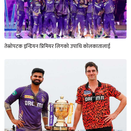
तेस्रोपटक इन्डियन प्रिमियर लिगको उपाधि कोलकातालाई