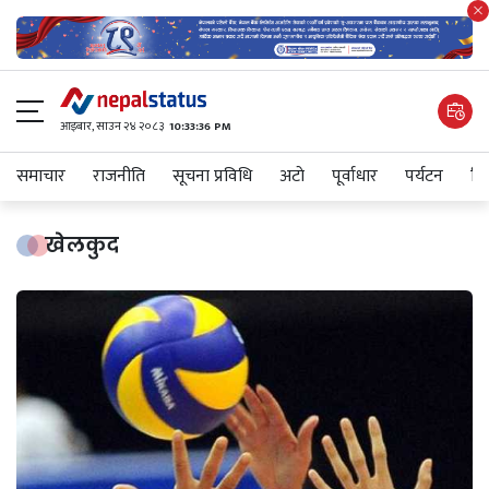
आइबार​, साउन २४ २०८३
10:33:37 PM
समाचार
राजनीति
सूचना प्रविधि
अटाे
पूर्वाधार
पर्यटन
शिक
खेलकुद