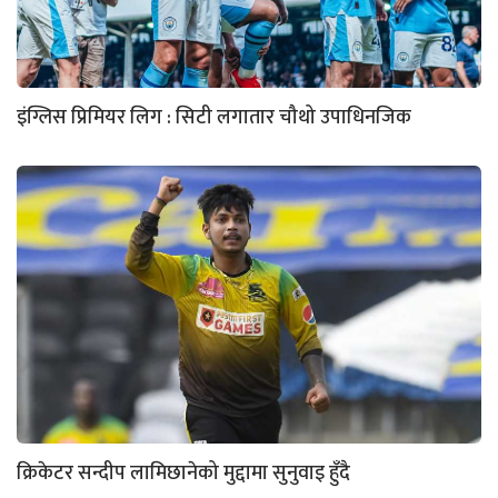
इंग्लिस प्रिमियर लिग : सिटी लगातार चौथो उपाधिनजिक
क्रिकेटर सन्दीप लामिछानेको मुद्दामा सुनुवाइ हुँदै