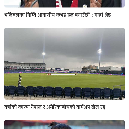
भलिबलका निम्ति आवासीय कभर्ड हल बनाउँछौँ : मन्त्री श्रेष्ठ
वर्षाको कारण नेपाल र अमेरिकाबीचको वार्मअप खेल रद्द