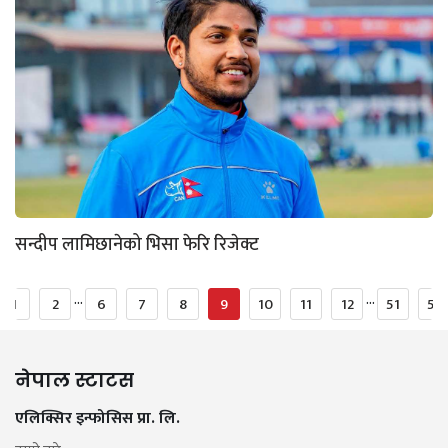
सन्दीप लामिछानेको भिसा फेरि रिजेक्ट
...
...
1
2
6
7
8
9
10
11
12
51
52
नेपाल स्टाटस
एलिक्सिर इन्फोसिस प्रा. लि.