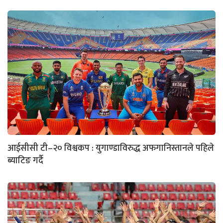
आईसीसी टी–२० विश्वकप : युगाण्डाविरुद्ध अफगानिस्तानले पहिले
ब्याटिङ गर्दै