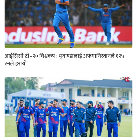
आईसिसी टी–२० विश्वकप : युगाण्डालाई अफगानिस्तानले १२५
रनले हरायो