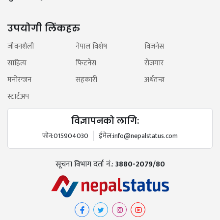
उपयोगी लिंकहरु
जीवनशैली
नेपाल विशेष
विजनेस
साहित्य
फिटनेस
रोजगार
मनोरन्जन
सहकारी
अर्थतन्त्र
स्टार्टअप
विज्ञापनको लागि:
फोन:
015904030
ईमेल:
info@nepalstatus.com
सूचना विभाग दर्ता नं.:
3880-2079/80