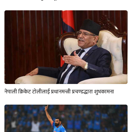
नेपाली क्रिकेट टोलीलाई प्रधानमन्त्री प्रचण्डद्धारा शुभकामना