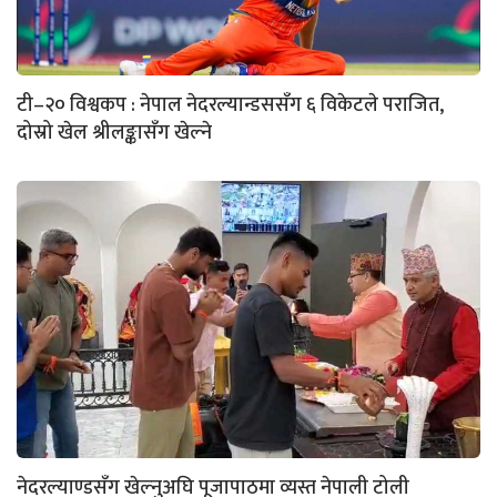
टी–२० विश्वकप : नेपाल नेदरल्यान्डससँग ६ विकेटले पराजित,
दोस्रो खेल श्रीलङ्कासँग खेल्ने
नेदरल्याण्डसँग खेल्नुअघि पूजापाठमा व्यस्त नेपाली टोली