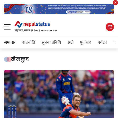
बिहीबार, साउन २१ २०८३
02:54:21 PM
समाचार
राजनीति
सूचना प्रविधि
अटाे
पूर्वाधार
पर्यटन
शिक
खेलकुद