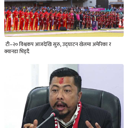
टी–२० विश्वकप आजदेखि सुरु, उद्घाटन खेलमा अमेरिका र
क्यानडा भिड्दै