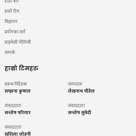
हाम्रो बारे
हाम्रो टिम
विज्ञापन
प्रयोगका सर्त
प्राइभेसी पोलिसी
सम्पर्क
हाम्रो टिमहरु
प्रबन्ध निर्देशक
सम्पादक
सम्झना कुमाल
लेखनाथ पौडेल
संवाददाता
संवाददाता
सन्तोष परियार
सन्तोष सुवेदी
संवाददाता
सुशिला लोहनी